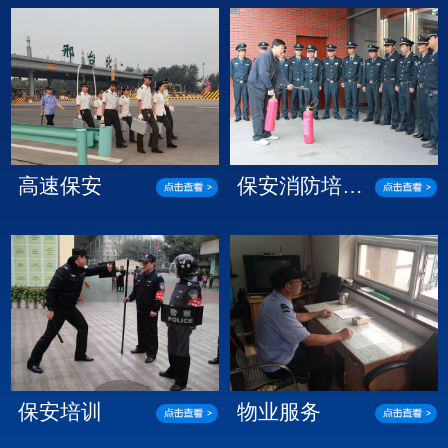
高速保安
保安消防培…
保安培训
物业服务