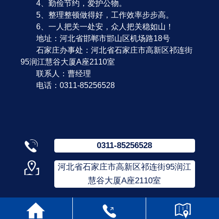
4、勤俭节约，爱护公物。
5、整理整顿做得好，工作效率步步高。
6、一人把关一处安，众人把关稳如山！
地址：河北省邯郸市邯山区机场路18号
石家庄办事处：河北省石家庄市高新区祁连街
95润江慧谷大厦A座2110室
联系人：曹经理
电话：0311-85256528
0311-85256528
河北省石家庄市高新区祁连街95润江
慧谷大厦A座2110室